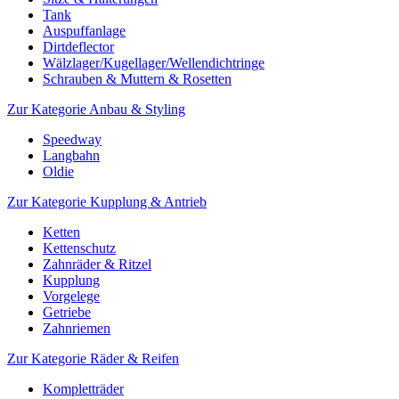
Tank
Auspuffanlage
Dirtdeflector
Wälzlager/Kugellager/Wellendichtringe
Schrauben & Muttern & Rosetten
Zur Kategorie Anbau & Styling
Speedway
Langbahn
Oldie
Zur Kategorie Kupplung & Antrieb
Ketten
Kettenschutz
Zahnräder & Ritzel
Kupplung
Vorgelege
Getriebe
Zahnriemen
Zur Kategorie Räder & Reifen
Kompletträder