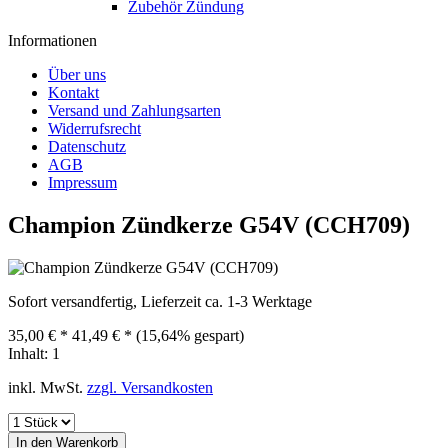
Zubehör Zündung
Informationen
Über uns
Kontakt
Versand und Zahlungsarten
Widerrufsrecht
Datenschutz
AGB
Impressum
Champion Zündkerze G54V (CCH709)
Sofort versandfertig, Lieferzeit ca. 1-3 Werktage
35,00 € *
41,49 € *
(15,64% gespart)
Inhalt:
1
inkl. MwSt.
zzgl. Versandkosten
In den
Warenkorb