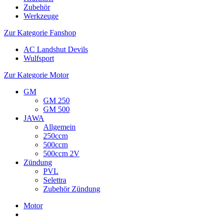
Zubehör
Werkzeuge
Zur Kategorie Fanshop
AC Landshut Devils
Wulfsport
Zur Kategorie Motor
GM
GM 250
GM 500
JAWA
Allgemein
250ccm
500ccm
500ccm 2V
Zündung
PVL
Selettra
Zubehör Zündung
Motor