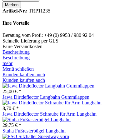
Merken
Artikel-Nr.:
TRP11235
Ihre Vorteile
Beratung vom Profi: +49 (0) 9953 / 980 92 04
Schnelle Lieferung per GLS
Faire Versandkosten
Beschreibung
Beschreibung
mehr
Menü schließen
Kunden kauften auch
Kunden kauften auch
25,00 € *
Jawa Dirtdeflector Langbahn Gummilappen
8,70 € *
Jawa Dirtdeflector Schraube für Arm Langbahn
29,75 € *
Stuha Fußrasterbügel Langbahn