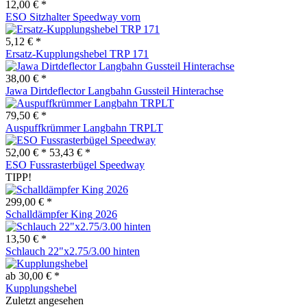
12,00 € *
ESO Sitzhalter Speedway vorn
5,12 € *
Ersatz-Kupplungshebel TRP 171
38,00 € *
Jawa Dirtdeflector Langbahn Gussteil Hinterachse
79,50 € *
Auspuffkrümmer Langbahn TRPLT
52,00 € *
53,43 € *
ESO Fussrasterbügel Speedway
TIPP!
299,00 € *
Schalldämpfer King 2026
13,50 € *
Schlauch 22"x2.75/3.00 hinten
ab 30,00 € *
Kupplungshebel
Zuletzt angesehen