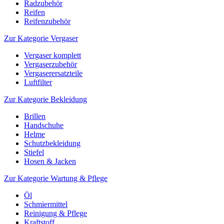
Radzubehör
Reifen
Reifenzubehör
Zur Kategorie Vergaser
Vergaser komplett
Vergaserzubehör
Vergaserersatzteile
Luftfilter
Zur Kategorie Bekleidung
Brillen
Handschuhe
Helme
Schutzbekleidung
Stiefel
Hosen & Jacken
Zur Kategorie Wartung & Pflege
Öl
Schmiermittel
Reinigung & Pflege
Kraftstoff