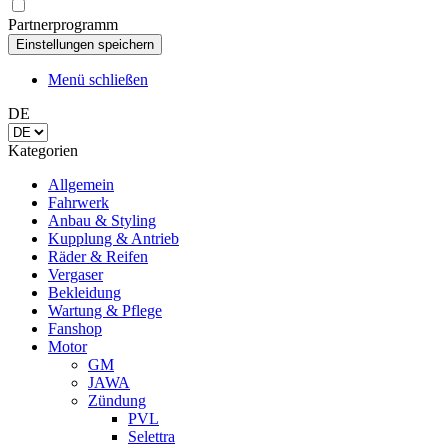
Partnerprogramm
Menü schließen
DE
Kategorien
Allgemein
Fahrwerk
Anbau & Styling
Kupplung & Antrieb
Räder & Reifen
Vergaser
Bekleidung
Wartung & Pflege
Fanshop
Motor
GM
JAWA
Zündung
PVL
Selettra