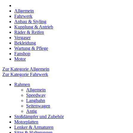
Allgemein
Fahrwerk
Anbau & Styling
Kupplung & Antrieb
Räder & Reifen
Vergaser
Bekleidung
Wartung & Pflege
Fanshop
Motor
Zur Kategorie Allgemein
Zur Kategorie Fahrwerk
Rahmen
Allgemein
Speedway
Langbahn
Seitenwagen
Antig
Stoßdämpfer und Zubehör
Motorplatten
Lenker & Armaturen
Sitze & Halterungen