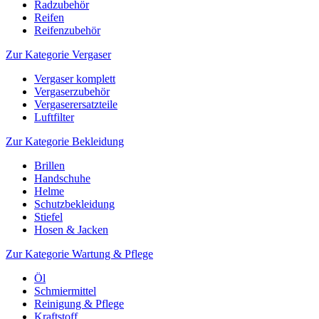
Radzubehör
Reifen
Reifenzubehör
Zur Kategorie Vergaser
Vergaser komplett
Vergaserzubehör
Vergaserersatzteile
Luftfilter
Zur Kategorie Bekleidung
Brillen
Handschuhe
Helme
Schutzbekleidung
Stiefel
Hosen & Jacken
Zur Kategorie Wartung & Pflege
Öl
Schmiermittel
Reinigung & Pflege
Kraftstoff