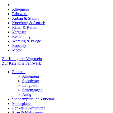
Allgemein
Fahrwerk
Anbau & Styling
Kupplung & Antrieb
Räder & Reifen
Vergaser
Bekleidung
Wartung & Pflege
Fanshop
Motor
Zur Kategorie Allgemein
Zur Kategorie Fahrwerk
Rahmen
Allgemein
Speedway
Langbahn
Seitenwagen
Antig
Stoßdämpfer und Zubehör
Motorplatten
Lenker & Armaturen
Sitze & Halterungen