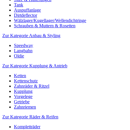
Tank
Auspuffanlage
Dirtdeflector
Wälzlager/Kugellager/Wellendichtringe
Schrauben & Muttern & Rosetten
Zur Kategorie Anbau & Styling
Speedway
Langbahn
Oldie
Zur Kategorie Kupplung & Antrieb
Ketten
Kettenschutz
Zahnräder & Ritzel
Kupplung
Vorgelege
Getriebe
Zahnriemen
Zur Kategorie Räder & Reifen
Kompletträder