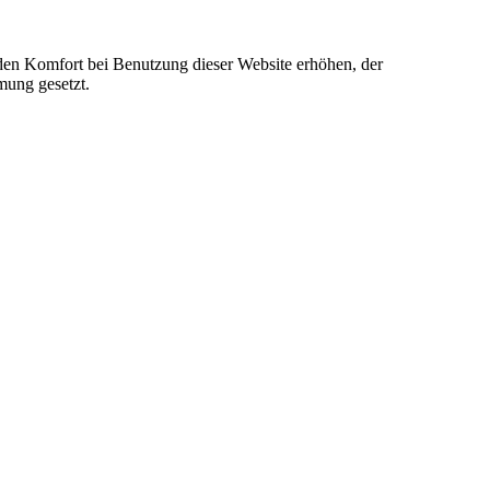
e den Komfort bei Benutzung dieser Website erhöhen, der
mung gesetzt.