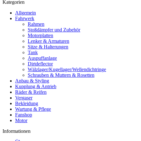
Kategorien
Allgemein
Fahrwerk
Rahmen
Stoßdämpfer und Zubehör
Motorplatten
Lenker & Armaturen
Sitze & Halterungen
Tank
Auspuffanlage
Dirtdeflector
Wälzlager/Kugellager/Wellendichtringe
Schrauben & Muttern & Rosetten
Anbau & Styling
Kupplung & Antrieb
Räder & Reifen
Vergaser
Bekleidung
Wartung & Pflege
Fanshop
Motor
Informationen