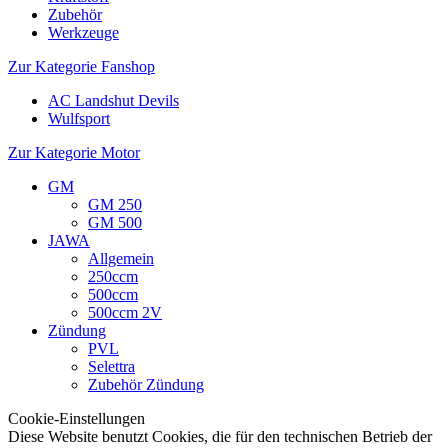
Zubehör
Werkzeuge
Zur Kategorie Fanshop
AC Landshut Devils
Wulfsport
Zur Kategorie Motor
GM
GM 250
GM 500
JAWA
Allgemein
250ccm
500ccm
500ccm 2V
Zündung
PVL
Selettra
Zubehör Zündung
Cookie-Einstellungen
Diese Website benutzt Cookies, die für den technischen Betrieb der