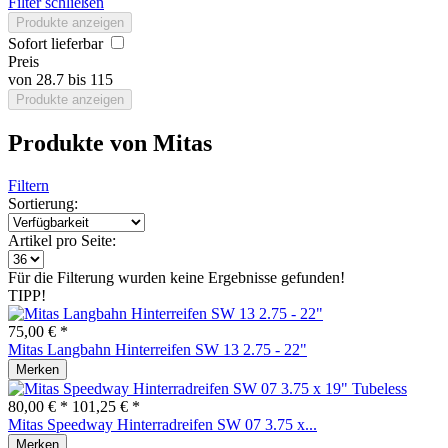
Filter schließen
Produkte anzeigen
Sofort lieferbar
Preis
von
28.7
bis
115
Produkte anzeigen
Produkte von Mitas
Filtern
Sortierung:
Artikel pro Seite:
Für die Filterung wurden keine Ergebnisse gefunden!
TIPP!
75,00 € *
Mitas Langbahn Hinterreifen SW 13 2.75 - 22"
Merken
80,00 € *
101,25 € *
Mitas Speedway Hinterradreifen SW 07 3.75 x...
Merken