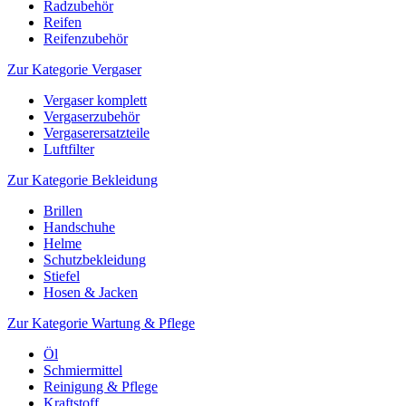
Radzubehör
Reifen
Reifenzubehör
Zur Kategorie Vergaser
Vergaser komplett
Vergaserzubehör
Vergaserersatzteile
Luftfilter
Zur Kategorie Bekleidung
Brillen
Handschuhe
Helme
Schutzbekleidung
Stiefel
Hosen & Jacken
Zur Kategorie Wartung & Pflege
Öl
Schmiermittel
Reinigung & Pflege
Kraftstoff