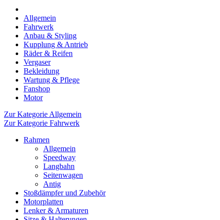
Allgemein
Fahrwerk
Anbau & Styling
Kupplung & Antrieb
Räder & Reifen
Vergaser
Bekleidung
Wartung & Pflege
Fanshop
Motor
Zur Kategorie Allgemein
Zur Kategorie Fahrwerk
Rahmen
Allgemein
Speedway
Langbahn
Seitenwagen
Antig
Stoßdämpfer und Zubehör
Motorplatten
Lenker & Armaturen
Sitze & Halterungen