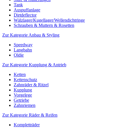
Tank
Auspuffanlage
Dirtdeflector
Wälzlager/Kugellager/Wellendichtringe
Schrauben & Muttern & Rosetten
Zur Kategorie Anbau & Styling
Speedway
Langbahn
Oldie
Zur Kategorie Kupplung & Antrieb
Ketten
Kettenschutz
Zahnräder & Ritzel
Kupplung
Vorgelege
Getriebe
Zahnriemen
Zur Kategorie Räder & Reifen
Kompletträder