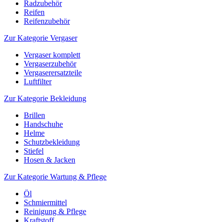
Radzubehör
Reifen
Reifenzubehör
Zur Kategorie Vergaser
Vergaser komplett
Vergaserzubehör
Vergaserersatzteile
Luftfilter
Zur Kategorie Bekleidung
Brillen
Handschuhe
Helme
Schutzbekleidung
Stiefel
Hosen & Jacken
Zur Kategorie Wartung & Pflege
Öl
Schmiermittel
Reinigung & Pflege
Kraftstoff