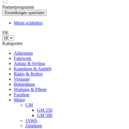
Partnerprogramm
Menü schließen
DE
Kategorien
Allgemein
Fahrwerk
Anbau & Styling
Kupplung & Antrieb
Räder & Reifen
Vergaser
Bekleidung
Wartung & Pflege
Fanshop
Motor
GM
GM 250
GM 500
JAWA
Zündung