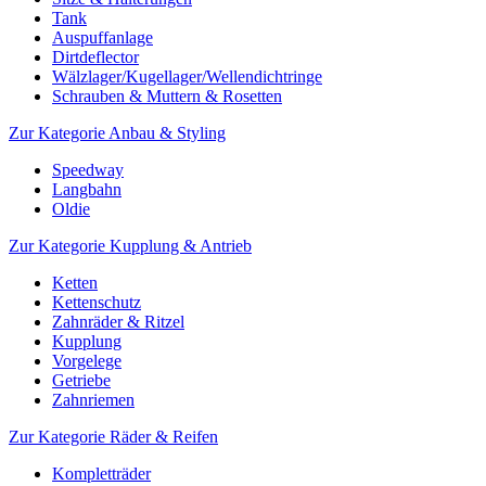
Tank
Auspuffanlage
Dirtdeflector
Wälzlager/Kugellager/Wellendichtringe
Schrauben & Muttern & Rosetten
Zur Kategorie Anbau & Styling
Speedway
Langbahn
Oldie
Zur Kategorie Kupplung & Antrieb
Ketten
Kettenschutz
Zahnräder & Ritzel
Kupplung
Vorgelege
Getriebe
Zahnriemen
Zur Kategorie Räder & Reifen
Kompletträder