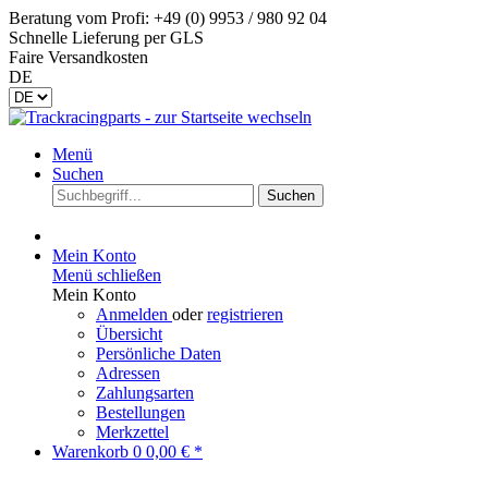
Beratung vom Profi: +49 (0) 9953 / 980 92 04
Schnelle Lieferung per GLS
Faire Versandkosten
DE
Menü
Suchen
Suchen
Mein Konto
Menü schließen
Mein Konto
Anmelden
oder
registrieren
Übersicht
Persönliche Daten
Adressen
Zahlungsarten
Bestellungen
Merkzettel
Warenkorb
0
0,00 € *