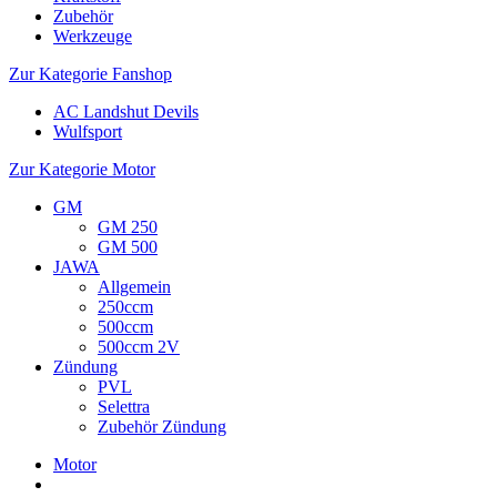
Zubehör
Werkzeuge
Zur Kategorie Fanshop
AC Landshut Devils
Wulfsport
Zur Kategorie Motor
GM
GM 250
GM 500
JAWA
Allgemein
250ccm
500ccm
500ccm 2V
Zündung
PVL
Selettra
Zubehör Zündung
Motor