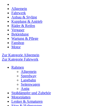
Allgemein
Fahrwerk
Anbau & Styling
Kupplung & Antrieb
Räder & Reifen
Vergaser
Bekleidung
Wartung & Pflege
Fanshop
Motor
Zur Kategorie Allgemein
Zur Kategorie Fahrwerk
Rahmen
Allgemein
Speedway
Langbahn
Seitenwagen
Antig
Stoßdämpfer und Zubehör
Motorplatten
Lenker & Armaturen
Sitze & Halterungen