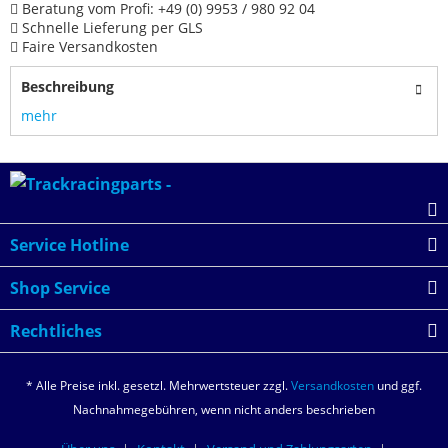
Beratung vom Profi: +49 (0) 9953 / 980 92 04
Schnelle Lieferung per GLS
Faire Versandkosten
Beschreibung
mehr
Service Hotline
Shop Service
Rechtliches
* Alle Preise inkl. gesetzl. Mehrwertsteuer zzgl.
Versandkosten
und ggf.
Nachnahmegebühren, wenn nicht anders beschrieben