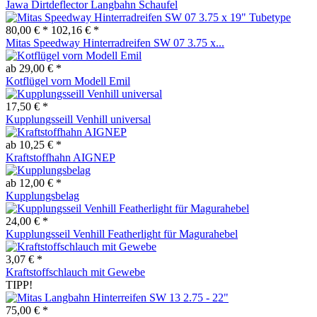
Jawa Dirtdeflector Langbahn Schaufel
80,00 € *
102,16 € *
Mitas Speedway Hinterradreifen SW 07 3.75 x...
ab 29,00 € *
Kotflügel vorn Modell Emil
17,50 € *
Kupplungsseill Venhill universal
ab 10,25 € *
Kraftstoffhahn AIGNEP
ab 12,00 € *
Kupplungsbelag
24,00 € *
Kupplungsseil Venhill Featherlight für Magurahebel
3,07 € *
Kraftstoffschlauch mit Gewebe
TIPP!
75,00 € *