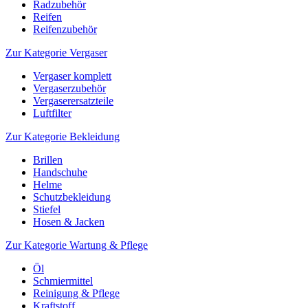
Radzubehör
Reifen
Reifenzubehör
Zur Kategorie Vergaser
Vergaser komplett
Vergaserzubehör
Vergaserersatzteile
Luftfilter
Zur Kategorie Bekleidung
Brillen
Handschuhe
Helme
Schutzbekleidung
Stiefel
Hosen & Jacken
Zur Kategorie Wartung & Pflege
Öl
Schmiermittel
Reinigung & Pflege
Kraftstoff