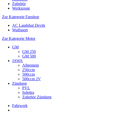
Zubehör
Werkzeuge
Zur Kategorie Fanshop
AC Landshut Devils
Wulfsport
Zur Kategorie Motor
GM
GM 250
GM 500
JAWA
Allgemein
250ccm
500ccm
500ccm 2V
Zündung
PVL
Selettra
Zubehör Zündung
Fahrwerk