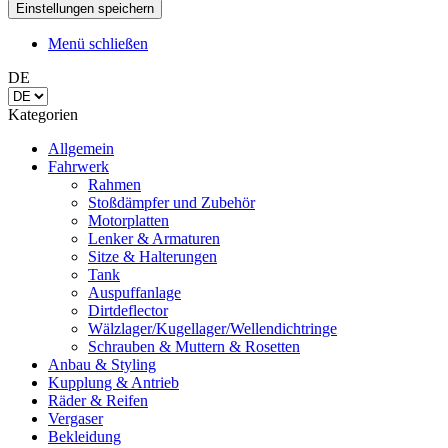
Menü schließen
DE
Kategorien
Allgemein
Fahrwerk
Rahmen
Stoßdämpfer und Zubehör
Motorplatten
Lenker & Armaturen
Sitze & Halterungen
Tank
Auspuffanlage
Dirtdeflector
Wälzlager/Kugellager/Wellendichtringe
Schrauben & Muttern & Rosetten
Anbau & Styling
Kupplung & Antrieb
Räder & Reifen
Vergaser
Bekleidung