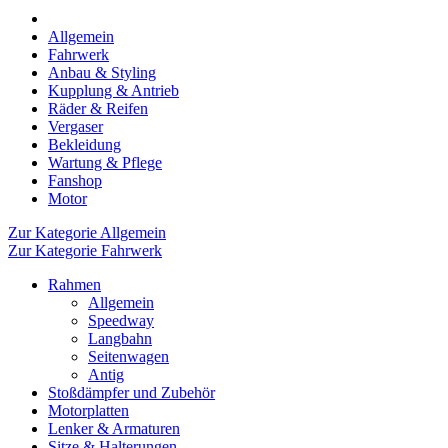
Allgemein
Fahrwerk
Anbau & Styling
Kupplung & Antrieb
Räder & Reifen
Vergaser
Bekleidung
Wartung & Pflege
Fanshop
Motor
Zur Kategorie Allgemein
Zur Kategorie Fahrwerk
Rahmen
Allgemein
Speedway
Langbahn
Seitenwagen
Antig
Stoßdämpfer und Zubehör
Motorplatten
Lenker & Armaturen
Sitze & Halterungen