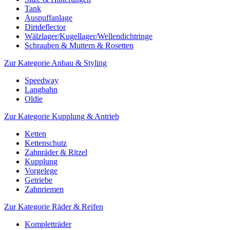
Tank
Auspuffanlage
Dirtdeflector
Wälzlager/Kugellager/Wellendichtringe
Schrauben & Muttern & Rosetten
Zur Kategorie Anbau & Styling
Speedway
Langbahn
Oldie
Zur Kategorie Kupplung & Antrieb
Ketten
Kettenschutz
Zahnräder & Ritzel
Kupplung
Vorgelege
Getriebe
Zahnriemen
Zur Kategorie Räder & Reifen
Kompletträder