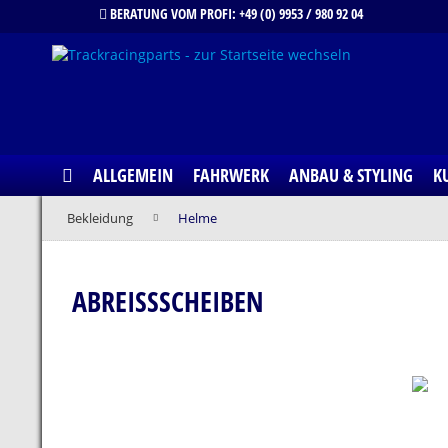
BERATUNG VOM PROFI: +49 (0) 9953 / 980 92 04
ALLGEMEIN
FAHRWERK
ANBAU & STYLING
K
Bekleidung
Helme
ABREISSSCHEIBEN