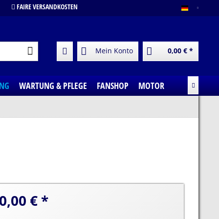
FAIRE VERSANDKOSTEN
DE
Mein Konto
0,00 € *
UNG
WARTUNG & PFLEGE
FANSHOP
MOTOR

0,00 € *