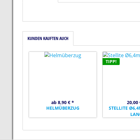
KUNDEN KAUFTEN AUCH
TIPP!
ab 8,90 € *
20,00 
HELMÜBERZUG
STELLITE Ø6
LAN