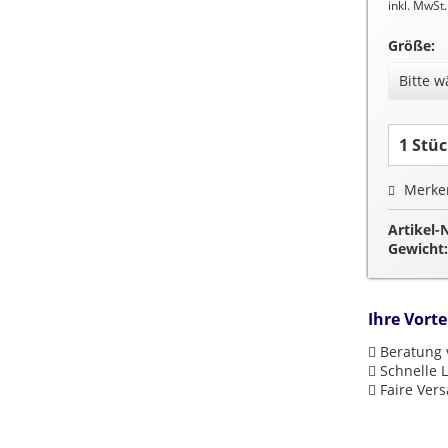
inkl. MwSt
Größe:
Merke
Artikel-
Gewicht:
Ihre Vorte
Beratung v
Schnelle L
Faire Ver