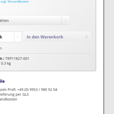
.
zzgl. Versandkosten
In den
Warenkorb
n
Nr.:
TRP11827-001
0.3 kg
ile
om Profi: +49 (0) 9953 / 980 92 04
ieferung per GLS
sandkosten