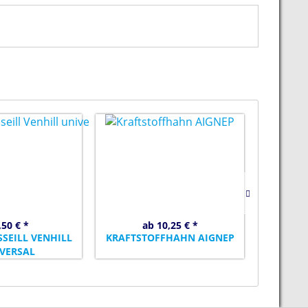
,50 € *
ab 10,25 € *
SEILL VENHILL
KRAFTSTOFFHAHN AIGNEP
ESO
VERSAL