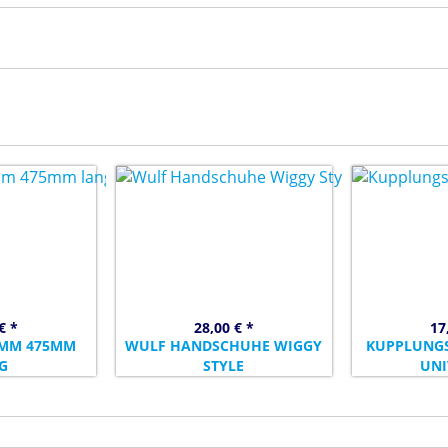
€ *
28,00 € *
17
,4MM 475MM
WULF HANDSCHUHE WIGGY
KUPPLUNGS
G
STYLE
UNI